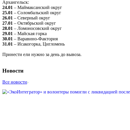
Архангельск:
24.01
– Маймаксанский округ
25.01
– Соломбальский округ
26.01
– Северный округ
27.01
– Октябрьский округ
28.01
– Ломоносовский округ
29.01
– Майская горка
30.01
– Варавино-Фактория
31.01
– Исакогорка, Цигломень
Принести ели нужно за день до вывоза.
Новости
Все новости