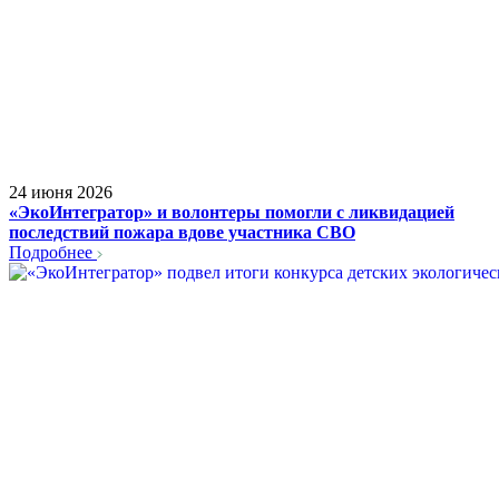
24 июня 2026
«ЭкоИнтегратор» и волонтеры помогли с ликвидацией
последствий пожара вдове участника СВО
Подробнее