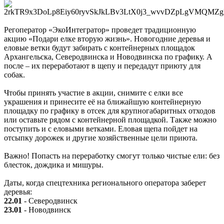
Регоператор «ЭкоИнтегратор» проведет традиционную
акцию «Подари елке вторую жизнь». Новогодние деревья и
еловые ветки будут забирать с контейнерных площадок
Архангельска, Северодвинска и Новодвинска по графику. А
после – их переработают в щепу и передадут приюту для
собак.
Чтобы принять участие в акции, снимите с елки все
украшения и принесите её на ближайшую контейнерную
площадку по графику в отсек для крупногабаритных отходов
или оставьте рядом с контейнерной площадкой. Также можно
поступить и с еловыми ветками. Еловая щепа пойдет на
отсыпку дорожек и другие хозяйственные цели приюта.
Важно! Попасть на переработку смогут только чистые ели: без
блесток, дождика и мишуры.
Даты, когда спецтехника регионального оператора заберет
деревья:
22.01
- Северодвинск
23.01
- Новодвинск