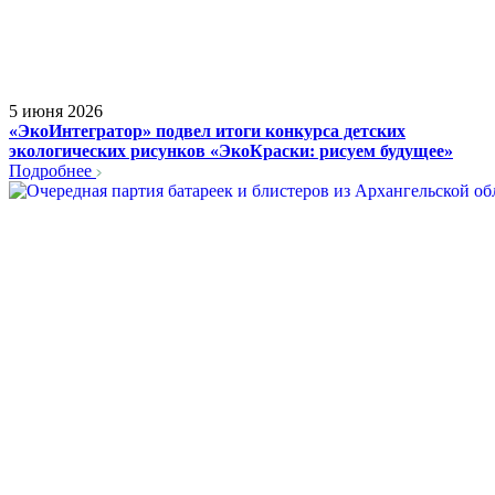
5 июня 2026
«ЭкоИнтегратор» подвел итоги конкурса детских
экологических рисунков «ЭкоКраски: рисуем будущее»
Подробнее