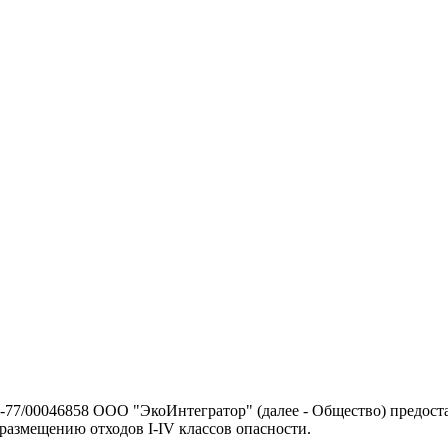
77/00046858 ООО "ЭкоИнтегратор" (далее - Общество) предоста
размещению отходов I-IV классов опасности.