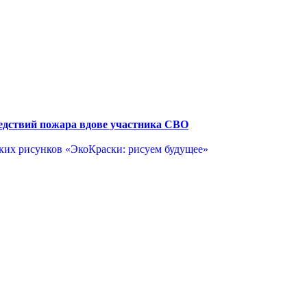
едствий пожара вдове участника СВО