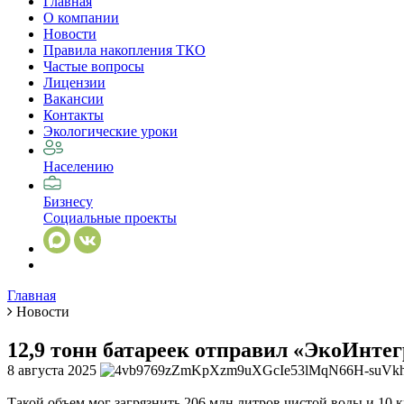
Главная
О компании
Новости
Правила накопления ТКО
Частые вопросы
Лицензии
Вакансии
Контакты
Экологические уроки
Населению
Бизнесу
Социальные проекты
Главная
Новости
12,9 тонн батареек отправил «ЭкоИнтегр
8 августа 2025
Такой объем мог загрязнить 206 млн литров чистой воды и 10 