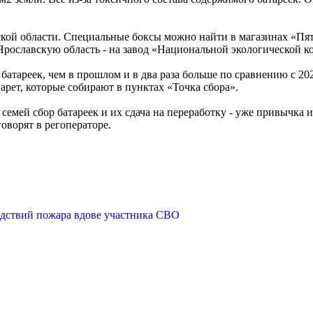
ской области. Специальные боксы можно найти в магазинах «Пят
Ярославскую область - на завод «Национальной экологической 
батареек, чем в прошлом и в два раза больше по сравнению с 20
арет, которые собирают в пунктах «Точка сбора».
 семей сбор батареек и их сдача на переработку - уже привычка и
говорят в регоператоре.