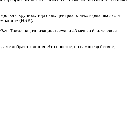
ерочка», крупных торговых центрах, в некоторых школах и
компании» (НЭК).
23-м. Также на утилизацию поехали 43 мешка блистеров от
 даже добрая традиция. Это простое, но важное действие,