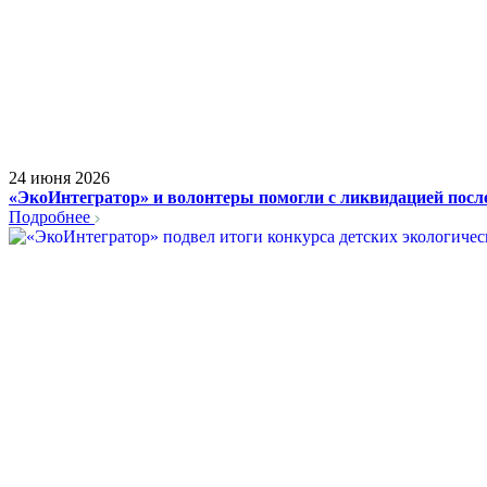
24 июня 2026
«ЭкоИнтегратор» и волонтеры помогли с ликвидацией посл
Подробнее