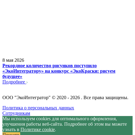
8 мая 2026
Рекордное количество рисунков поступило
«ЭкоИнтегратору» на конкурс «ЭкоКраски: рисуем
будущее»
Подробнее
ООО "ЭкоИнтегратор" © 2020 - 2026 . Все права защищены.
Политика о персональных данных
Сотрудникам
Мы используем cookies для оптимального оформления,
улучшения работы веб-сайта. Подробнее об этом вы можете
узнать в
Политике cookie
.
Принять