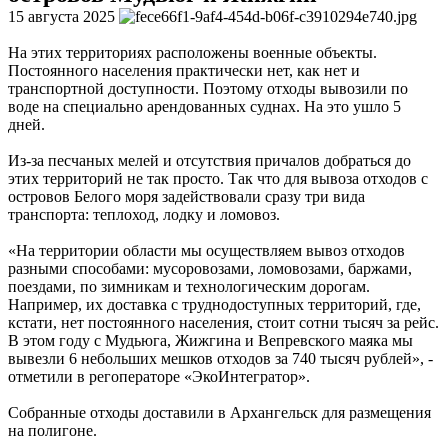
15 августа 2025
На этих территориях расположены военные объекты.
Постоянного населения практически нет, как нет и
транспортной доступности. Поэтому отходы вывозили по
воде на специально арендованных суднах. На это ушло 5
дней.
Из-за песчаных мелей и отсутствия причалов добраться до
этих территорий не так просто. Так что для вывоза отходов с
островов Белого моря задействовали сразу три вида
транспорта: теплоход, лодку и ломовоз.
«На территории области мы осуществляем вывоз отходов
разными способами: мусоровозами, ломовозами, баржами,
поездами, по зимникам и технологическим дорогам.
Например, их доставка с труднодоступных территорий, где,
кстати, нет постоянного населения, стоит сотни тысяч за рейс.
В этом году с Мудьюга, Жижгина и Вепревского маяка мы
вывезли 6 небольших мешков отходов за 740 тысяч рублей», -
отметили в регоператоре «ЭкоИнтегратор».
Собранные отходы доставили в Архангельск для размещения
на полигоне.