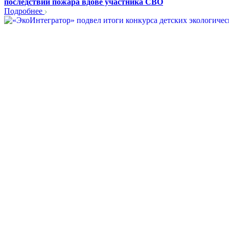
последствий пожара вдове участника СВО
Подробнее