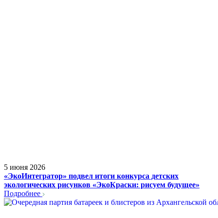
5 июня 2026
«ЭкоИнтегратор» подвел итоги конкурса детских
экологических рисунков «ЭкоКраски: рисуем будущее»
Подробнее