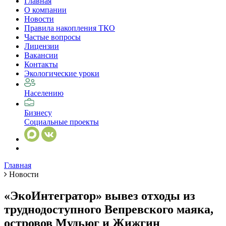
Главная
О компании
Новости
Правила накопления ТКО
Частые вопросы
Лицензии
Вакансии
Контакты
Экологические уроки
Населению
Бизнесу
Социальные проекты
Главная
Новости
«ЭкоИнтегратор» вывез отходы из
труднодоступного Вепревского маяка,
островов Мудьюг и Жижгин