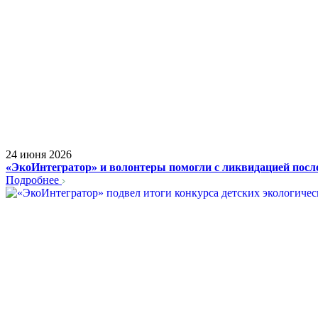
24 июня 2026
«ЭкоИнтегратор» и волонтеры помогли с ликвидацией посл
Подробнее