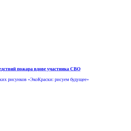
едствий пожара вдове участника СВО