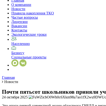
Главная
О компании
Новости
Правила накопления ТКО
Частые вопросы
Лицензии
Вакансии
Контакты
Экологические уроки
Населению
Бизнесу
Социальные проекты
Главная
Новости
Почти пятьсот школьников приняли уча
24 октября 2025
Это итоги первой совместной акции областного ГИБДД и регио