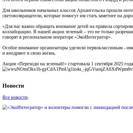
Для школьников начальных классов Архангельска прошли интер
световозвращатели, которые помогут им стать заметнее на доро
«Для нас важно обращать внимание детей на правила сортировк
коллаборации. В нашей акции зеленый – это не только разреша
говорят в региональном операторе «ЭкоИнтегратор».
Особое внимание организаторы уделили первоклассникам - име
и внедряют в свою жизнь.
Акция «Переходи на зеленый!» стартовала 1 сентября 2025 год
Новости
Все новости