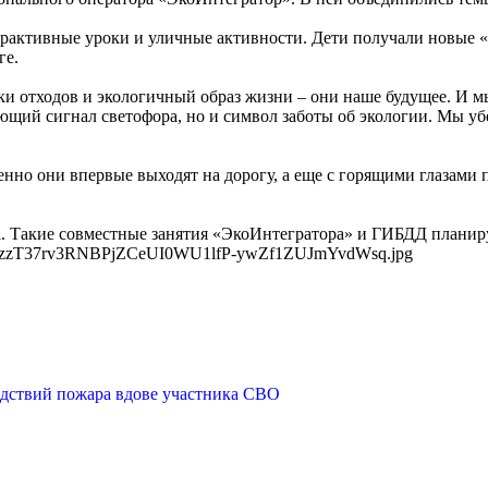
активные уроки и уличные активности. Дети получали новые «з
ге.
и отходов и экологичный образ жизни – они наше будущее. И мы
ющий сигнал светофора, но и символ заботы об экологии. Мы убе
нно они впервые выходят на дорогу, а еще с горящими глазами 
а. Такие совместные занятия «ЭкоИнтегратора» и ГИБДД планиру