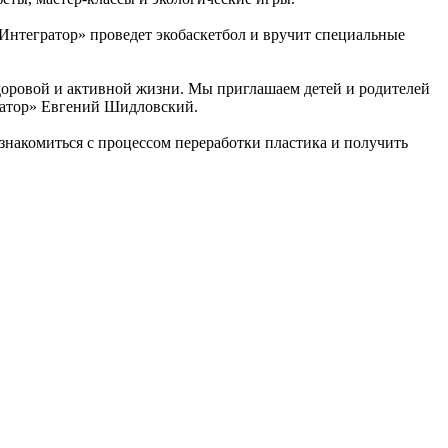
оИнтегратор» проведет экобаскетбол и вручит специальные
здоровой и активной жизни. Мы приглашаем детей и родителей
гратор» Евгений Шидловский.
знакомиться с процессом переработки пластика и получить