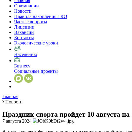
Главная
О компании
Новости
Правила накопления ТКО
Частые вопросы
Лицензии
Вакансии
Контакты
Экологические уроки
Населению
Бизнесу
Социальные проекты
Главная
Новости
Праздник спорта пройдет 10 августа на
7 августа 2024
В этом году день физкультурника отпразднуют в семейном форм