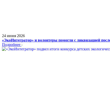
24 июня 2026
«ЭкоИнтегратор» и волонтеры помогли с ликвидацией посл
Подробнее