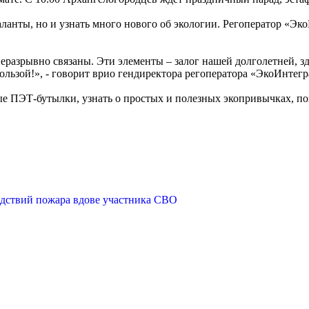
аланты, но и узнать много нового об экологии. Регоператор «Эк
неразрывно связаны. Эти элементы – залог нашей долголетней, 
 пользой!», - говорит врио гендиректора регоператора «ЭкоИнте
ые ПЭТ-бутылки, узнать о простых и полезных экопривычках, по