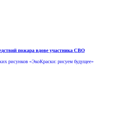
едствий пожара вдове участника СВО