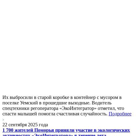
Их выбросили в старой коробке в контейнер с мусором в
поселке Уемский в прошедшие выходные. Водитель
спецтехники регоператора «ЭкоИнтегратор» отметил, что
спасти малышей помогла счастливая случайность.
Подробнее
22 сентября 2025 года
1 700 жителей Поморья приняли участие в экологических
активностях «ЭкоИнтегратора» в течение лета