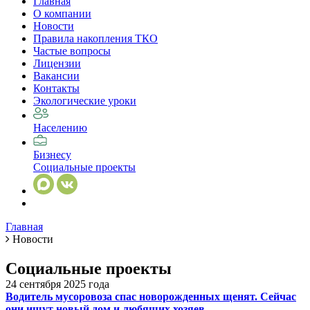
Главная
О компании
Новости
Правила накопления ТКО
Частые вопросы
Лицензии
Вакансии
Контакты
Экологические уроки
Населению
Бизнесу
Социальные проекты
Главная
Новости
Социальные проекты
24 сентября 2025 года
Водитель мусоровоза спас новорожденных щенят. Сейчас
они ищут новый дом и любящих хозяев