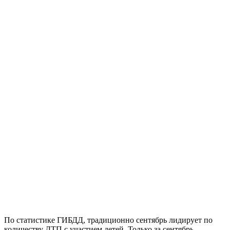
По статистике ГИБДД, традиционно сентябрь лидирует по
количеству ДТП с участием детей. Только за сентябрь